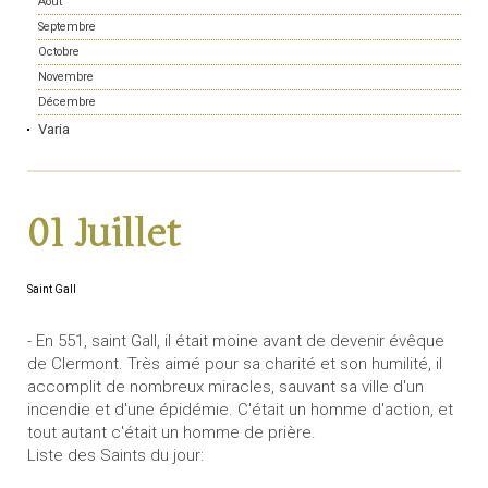
Août
Septembre
Octobre
Novembre
Décembre
Varia
01 Juillet
Saint Gall
- En 551, saint Gall, il était moine avant de devenir évêque
de Clermont. Très aimé pour sa charité et son humilité, il
accomplit de nombreux miracles, sauvant sa ville d'un
incendie et d'une épidémie. C'était un homme d'action, et
tout autant c'était un homme de prière.
Liste des Saints du jour: