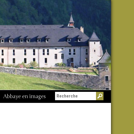
Abbaye en images
Messe du 15 août