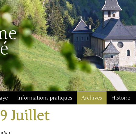
baye
Informations pratiques
Archives
Histoire
9 Juillet
nte Aure