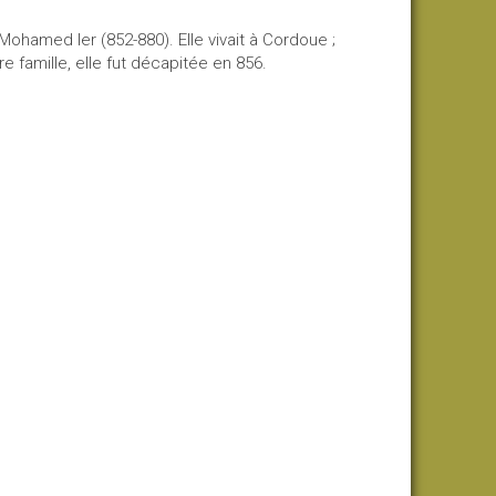
 Mohamed Ier (852-880). Elle vivait à Cordoue ;
e famille, elle fut décapitée en 856.