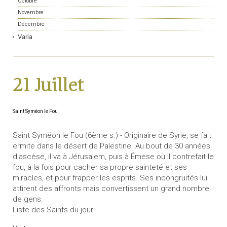
Octobre
Novembre
Décembre
Varia
21 Juillet
Saint Syméon le Fou
Saint Syméon le Fou (6ème s.) - Originaire de Syrie, se fait
ermite dans le désert de Palestine. Au bout de 30 années
d'ascèse, il va à Jérusalem, puis à Émese où il contrefait le
fou, à la fois pour cacher sa propre sainteté et ses
miracles, et pour frapper les esprits. Ses incongruités lui
attirent des affronts mais convertissent un grand nombre
de gens.
Liste des Saints du jour: