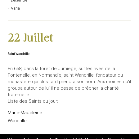
Décembre
Varia
22 Juillet
Saint Wandrille
En 668, dans la forêt de Jumiège, sur les rives de la
Fontenelle, en Normandie, saint Wandrille, fondateur du
monastère qui plus tard prendra son nom. Aux moines qu'il
groupa autour de lui il ne cessa de prêcher la charité
fraternelle.
Liste des Saints du jour:
Marie-Madeleine
Wandrille