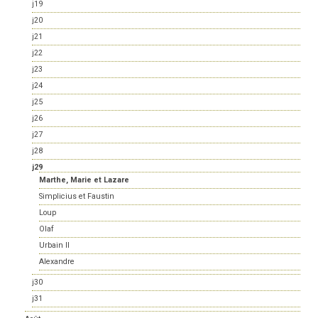
j19
j20
j21
j22
j23
j24
j25
j26
j27
j28
j29
Marthe, Marie et Lazare
Simplicius et Faustin
Loup
Olaf
Urbain II
Alexandre
j30
j31