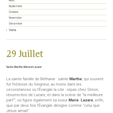
Août
Septembre
Octobre
Novembre
Décembre
Varia
29 Juillet
Saints Marthe, Marie et Lazare
La sainte famille de Béthanie : sainte
Marthe
, qui souvent
fut l'hôtesse du Seigneur, au moins dans les
circonstances où l'Évangile la cite : repas chez Simon,
résurrection de Lazare, et dans la scène de "la meilleure
part"", où figure également sa soeur
Marie
.
Lazare
, enfin,
que par deux fois l'Évangile désigne comme "celui que
Jésus aimait".