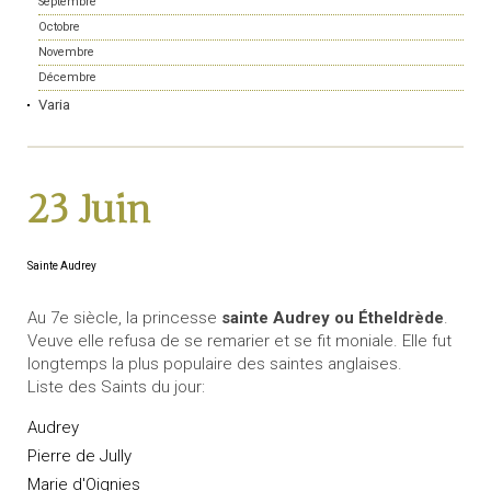
Septembre
Octobre
Novembre
Décembre
Varia
23 Juin
Sainte Audrey
Au 7e siècle, la princesse
sainte Audrey ou Étheldrède
.
Veuve elle refusa de se remarier et se fit moniale. Elle fut
longtemps la plus populaire des saintes anglaises.
Liste des Saints du jour:
Audrey
Pierre de Jully
Marie d'Oignies