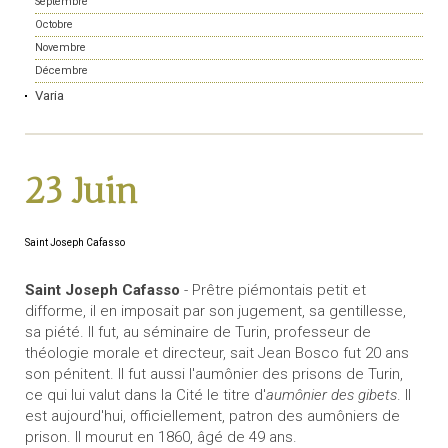
Septembre
Octobre
Novembre
Décembre
Varia
23 Juin
Saint Joseph Cafasso
Saint Joseph Cafasso
- Prêtre piémontais petit et
difforme, il en imposait par son jugement, sa gentillesse,
sa piété. Il fut, au séminaire de Turin, professeur de
théologie morale et directeur, sait Jean Bosco fut 20 ans
son pénitent. Il fut aussi l'aumônier des prisons de Turin,
ce qui lui valut dans la Cité le titre d'
aumônier des gibets
. Il
est aujourd'hui, officiellement, patron des aumôniers de
prison. Il mourut en 1860, âgé de 49 ans.