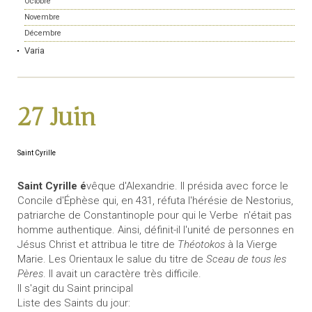
Octobre
Novembre
Décembre
Varia
27 Juin
Saint Cyrille
Saint Cyrille é
vêque d'Alexandrie. Il présida avec force le
Concile d'Éphèse qui, en 431, réfuta l'hérésie de Nestorius,
patriarche de Constantinople pour qui le Verbe n'était pas
homme authentique. Ainsi, définit-il l'unité de personnes en
Jésus Christ et attribua le titre de
Théotokos
à la Vierge
Marie. Les Orientaux le salue du titre de
Sceau de tous les
Pères
. Il avait un caractère très difficile.
Il s'agit du Saint principal
Liste des Saints du jour: