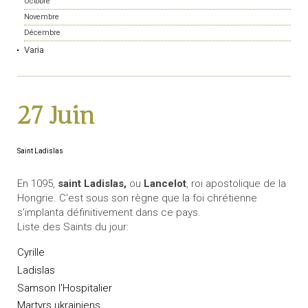
Octobre
Novembre
Décembre
Varia
27 Juin
Saint Ladislas
En 1095,
saint Ladislas,
ou
Lancelot
, roi apostolique de la
Hongrie. C'est sous son règne que la foi chrétienne
s'implanta définitivement dans ce pays.
Liste des Saints du jour:
Cyrille
Ladislas
Samson l'Hospitalier
Martyrs ukrainiens