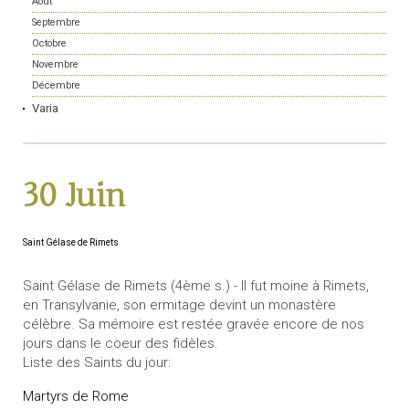
Août
Septembre
Octobre
Novembre
Décembre
Varia
30 Juin
Saint Gélase de Rimets
Saint Gélase de Rimets (4ème s.) - Il fut moine à Rimets,
en Transylvanie, son ermitage devint un monastère
célèbre. Sa mémoire est restée gravée encore de nos
jours dans le coeur des fidèles.
Liste des Saints du jour:
Martyrs de Rome