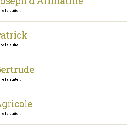
oseph d'Arimathie
ire la suite…
atrick
ire la suite…
ertrude
ire la suite…
gricole
ire la suite…