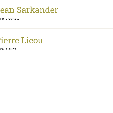
ean Sarkander
ire la suite…
ierre Lieou
ire la suite…