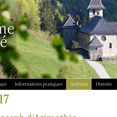
baye
Informations pratiques
Archives
Histoire
17