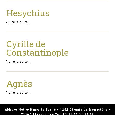
Hesychius
Lire la suite…
Cyrille de
Constantinople
Lire la suite…
Agnès
Lire la suite…
Abbaye Notre-Dame de Tamié - 1242 Chemin du Monastère -
73200 Plancherine Tel: 33 04 79 31 15 50