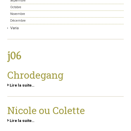
Septembre
Octobre
Novembre
Décembre
Varia
j06
Chrodegang
Lire la suite…
Nicole ou Colette
Lire la suite…