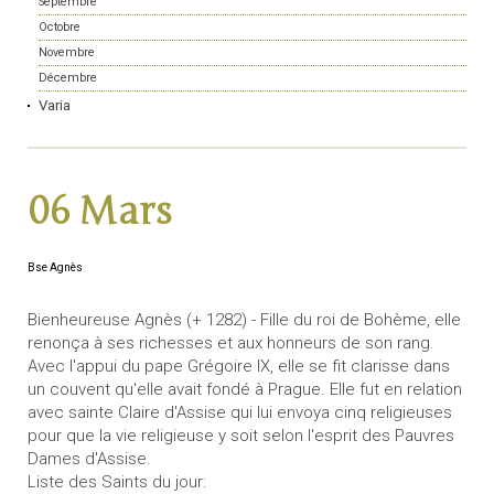
Septembre
Octobre
Novembre
Décembre
Varia
06 Mars
Bse Agnès
Bienheureuse Agnès (+ 1282) - Fille du roi de Bohème, elle
renonça à ses richesses et aux honneurs de son rang.
Avec l'appui du pape Grégoire IX, elle se fit clarisse dans
un couvent qu'elle avait fondé à Prague. Elle fut en relation
avec sainte Claire d'Assise qui lui envoya cinq religieuses
pour que la vie religieuse y soit selon l'esprit des Pauvres
Dames d'Assise.
Liste des Saints du jour: