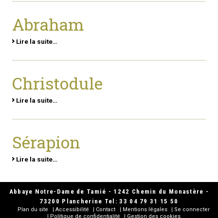
Abraham
Lire la suite…
Christodule
Lire la suite…
Sérapion
Lire la suite…
Abbaye Notre-Dame de Tamié - 1242 Chemin du Monastère -
73200 Plancherine Tel: 33 04 79 31 15 50
Plan du site
Accessibilité
Contact
Mentions légales
Se connecter
Politique de confidentialité
Gestion des cookies