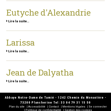
Eutyche d'Alexandrie
Lire la suite…
Larissa
Lire la suite…
Jean de Dalyatha
Lire la suite…
Abbaye Notre-Dame de Tamié - 1242 Chemin du Monastère -
73200 Plancherine Tel: 33 04 79 31 15 50
Plan du site
Accessibilité
Contact
Mentions légales
Se connecter
Politique de confidentialité
Gestion des cookies