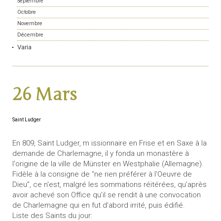
Septembre
Octobre
Novembre
Décembre
Varia
26 Mars
Saint Ludger
En 809, Saint Ludger, m issionnaire en Frise et en Saxe à la
demande de Charlemagne, il y fonda un monastère à
l'origine de la ville de Münster en Westphalie (Allemagne).
Fidèle à la consigne de “ne rien préférer à l'Oeuvre de
Dieu”, ce n'est, malgré les sommations réitérées, qu'après
avoir achevé son Office qu'il se rendit à une convocation
de Charlemagne qui en fut d'abord irrité, puis édifié.
Liste des Saints du jour: