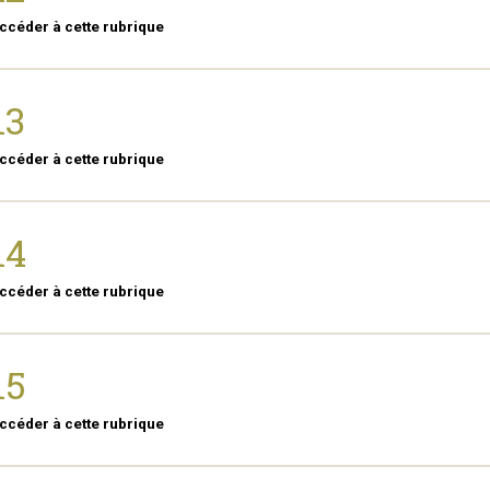
ccéder à cette rubrique
13
ccéder à cette rubrique
14
ccéder à cette rubrique
15
ccéder à cette rubrique