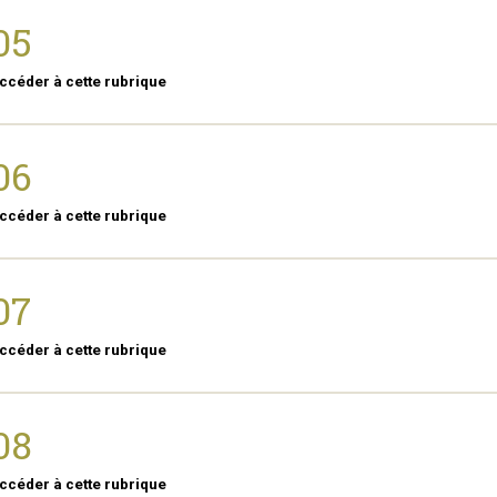
05
ccéder à cette rubrique
06
ccéder à cette rubrique
07
ccéder à cette rubrique
08
ccéder à cette rubrique