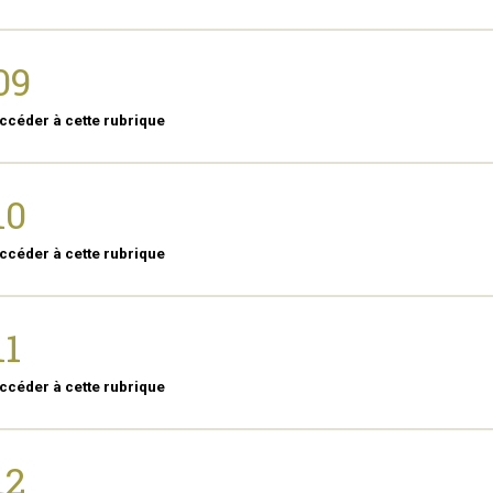
09
ccéder à cette rubrique
10
ccéder à cette rubrique
11
ccéder à cette rubrique
12