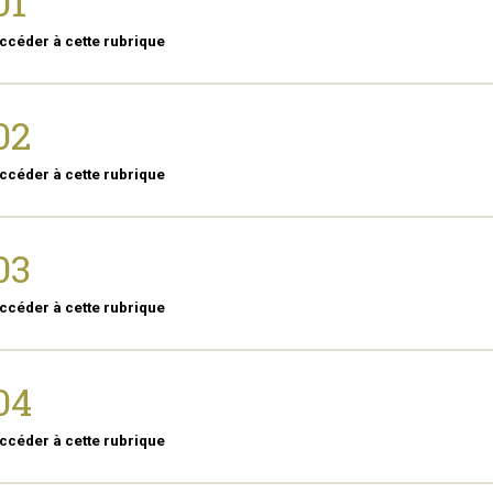
01
ccéder à cette rubrique
02
ccéder à cette rubrique
03
ccéder à cette rubrique
04
ccéder à cette rubrique