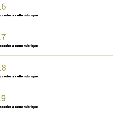
16
ccéder à cette rubrique
17
ccéder à cette rubrique
18
ccéder à cette rubrique
19
ccéder à cette rubrique