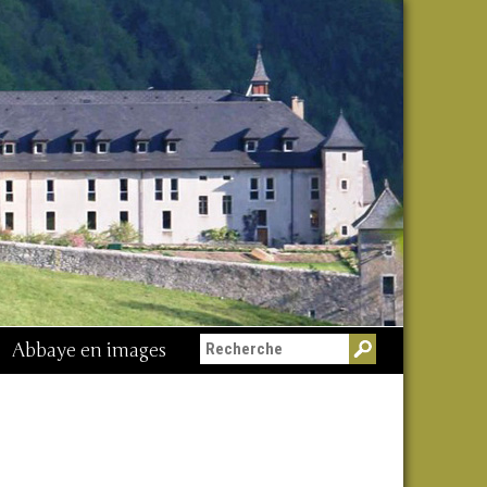
Abbaye en images
Messe du 15 août