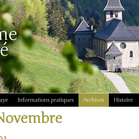
baye
Informations pratiques
Archives
Histoire
Novembre