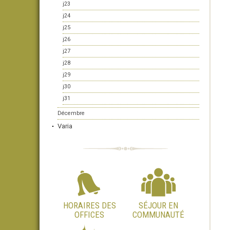
j23
j24
j25
j26
j27
j28
j29
j30
j31
Décembre
Varia
HORAIRES DES
SÉJOUR EN
OFFICES
COMMUNAUTÉ