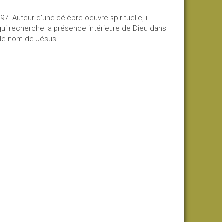
7. Auteur d'une célèbre oeuvre spirituelle, il
qui recherche la présence intérieure de Dieu dans
r le nom de Jésus.