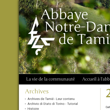
Aller
Outils
Chercher par
au
personnels
Recherche
contenu.
avancée…
|
Aller
à
la
navigation
La vie de la communauté
Accueil à l'ab
Navigation
Archives
Archives de Tamié - Leur contenu
Archivio di Stato di Torino - Tutorial
Call
Histoire