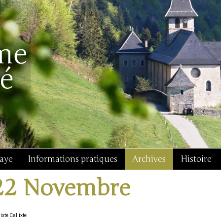
baye
Informations pratiques
Archives
Histoire
22 Novembre
ixte Callixte