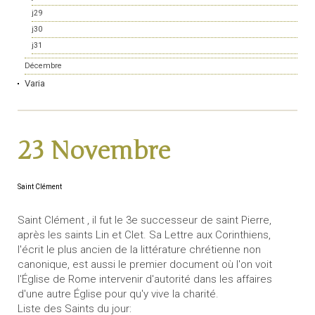
j29
j30
j31
Décembre
Varia
23 Novembre
Saint Clément
Saint Clément , il fut le 3e successeur de saint Pierre,
après les saints Lin et Clet. Sa Lettre aux Corinthiens,
l'écrit le plus ancien de la littérature chrétienne non
canonique, est aussi le premier document où l'on voit
l'Église de Rome intervenir d'autorité dans les affaires
d'une autre Église pour qu'y vive la charité.
Liste des Saints du jour: