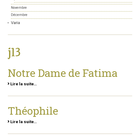
Novembre
Décembre
Varia
j13
Notre Dame de Fatima
Lire la suite…
Théophile
Lire la suite…