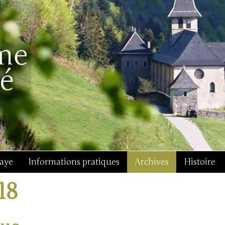
baye
Informations pratiques
Archives
Histoire
18