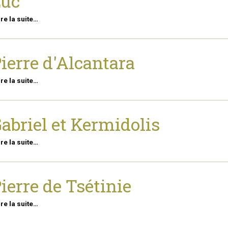
Luc
ire la suite…
ierre d'Alcantara
ire la suite…
abriel et Kermidolis
ire la suite…
ierre de Tsétinie
ire la suite…