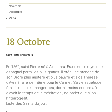
Novembre
Décembre
Varia
18 Octobre
Saint Pierre d'Alcantara
En 1562, saint Pierre né à Alcantara. Franciscain mystique
espagnol parmi les plus grands. Il créa une branche de
son Ordre plus austère et plus pauvre et aida Thérèse
d'Avila à faire de même pour le Carmel. Sa vie ascétique
était inimitable : manger peu, dormir moins encore afin
d'avoir le temps de la méditation ; ne parler que si on
l'interrogeait.
Liste des Saints du jour: