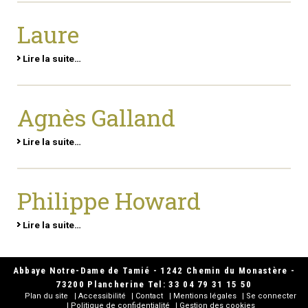
Laure
Lire la suite…
Agnès Galland
Lire la suite…
Philippe Howard
Lire la suite…
Abbaye Notre-Dame de Tamié - 1242 Chemin du Monastère -
73200 Plancherine Tel: 33 04 79 31 15 50
Plan du site
Accessibilité
Contact
Mentions légales
Se connecter
Politique de confidentialité
Gestion des cookies