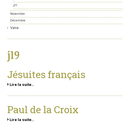
j31
Novembre
Décembre
Varia
j19
Jésuites français
Lire la suite…
Paul de la Croix
Lire la suite…