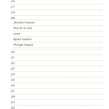
j16
j17
j18
j19
Jésuites français
Paul de la Croix
Laure
Agnès Galland
Philippe Howard
j20
j21
j22
j23
j24
j25
j26
j27
j28
j29
j30