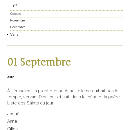
j31
Octobre
Novembre
Décembre
Varia
01 Septembre
Anne
À Jérusalem, la prophétesse Anne : elle ne quittait pas le
temple, servant Dieu jour et nuit, dans le jeûne et la prière.
Liste des Saints du jour:
Josué
Anne
Gilles