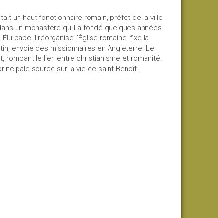
ait un haut fonctionnaire romain, préfet de la ville
dans un monastère qu'il a fondé quelques années
 pape il réorganise l'Église romaine, fixe la
ctin, envoie des missionnaires en Angleterre. Le
 rompant le lien entre christianisme et romanité.
rincipale source sur la vie de saint Benoît.