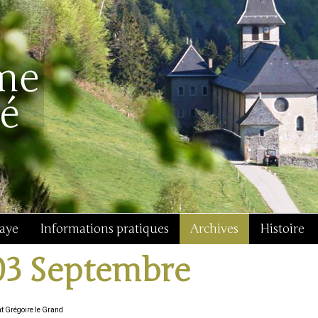
baye
Informations pratiques
Archives
Histoire
03 Septembre
nt Grégoire le Grand