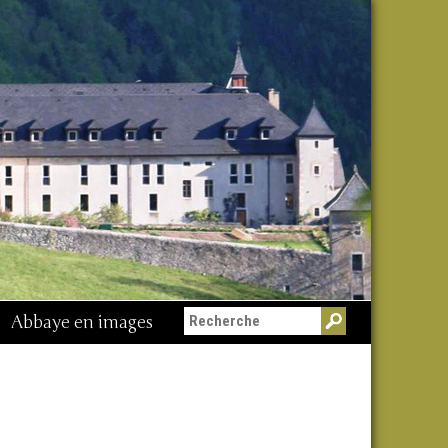
Abbaye en images