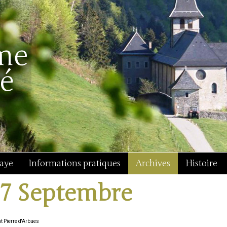
baye
Informations pratiques
Archives
Histoire
17 Septembre
t Pierre d'Arbues