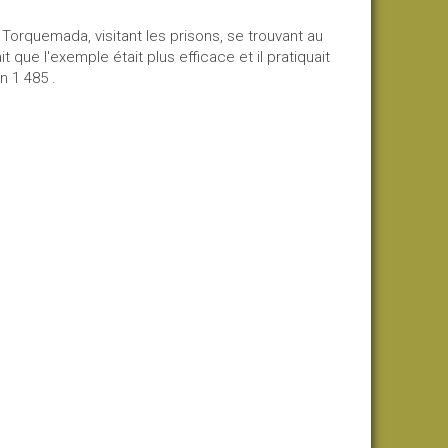
e Torquemada, visitant les prisons, se trouvant au
 que l'exemple était plus efficace et il pratiquait
n 1 485 .