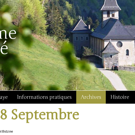
baye
Informations pratiques
Archives
Histoire
18 Septembre
nt Bidzine