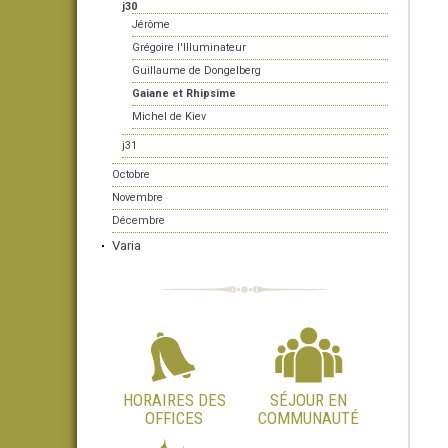
j30
Jérôme
Grégoire l'Illuminateur
Guillaume de Dongelberg
Gaiane et Rhipsime
Michel de Kiev
j31
Octobre
Novembre
Décembre
Varia
HORAIRES DES
SÉJOUR EN
OFFICES
COMMUNAUTÉ