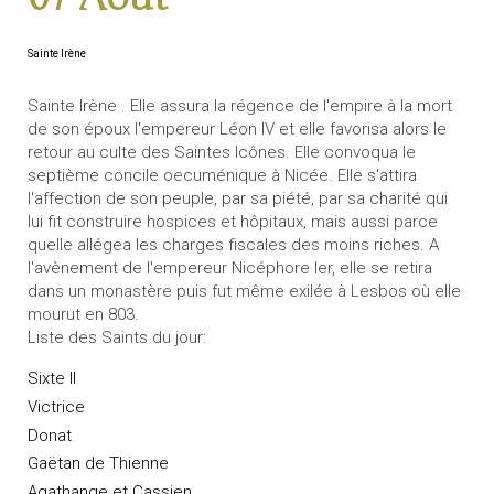
Sainte Irène
Sainte Irène . Elle assura la régence de l'empire à la mort
de son époux l'empereur Léon IV et elle favorisa alors le
retour au culte des Saintes Icônes. Elle convoqua le
septième concile oecuménique à Nicée. Elle s'attira
l'affection de son peuple, par sa piété, par sa charité qui
lui fit construire hospices et hôpitaux, mais aussi parce
quelle allégea les charges fiscales des moins riches. A
l'avènement de l'empereur Nicéphore Ier, elle se retira
dans un monastère puis fut même exilée à Lesbos où elle
mourut en 803.
Liste des Saints du jour:
Sixte II
Victrice
Donat
Gaëtan de Thienne
Agathange et Cassien