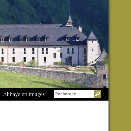
Abbaye en images
Messe du 15 août