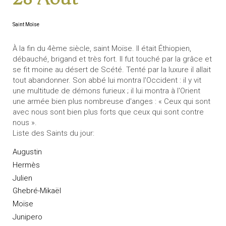
Saint Moïse
À la fin du 4ème siècle, saint Moïse. Il était Éthiopien,
débauché, brigand et très fort. Il fut touché par la grâce et
se fit moine au désert de Scété. Tenté par la luxure il allait
tout abandonner. Son abbé lui montra l'Occident : il y vit
une multitude de démons furieux ; il lui montra à l'Orient
une armée bien plus nombreuse d'anges : « Ceux qui sont
avec nous sont bien plus forts que ceux qui sont contre
nous ».
Liste des Saints du jour:
Augustin
Hermès
Julien
Ghebré-Mikaël
Moïse
Junipero