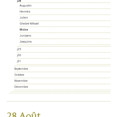
j28
Augustin
Hermès
Julien
Ghebré-Mikaël
Moïse
Junipero
Joaquina
j29
j30
j31
Septembre
Octobre
Novembre
Décembre
28 Août