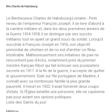
Bhx Charles de Habsbourg
Le Bienheureux Charles de Habsbourg-Lorraine - Petit
neveu de l'empereur François-Joseph. Il se livre d'abord à
la carrière militaire et, dans les deux premières années de
la Guerre 1914-1918, il se distingue par ses succès
militaires tout en ayant un grand souci du soldat. Lorsqu'il
succède à François-Joseph en 1916, son objectif
primordial de chrétien et de roi est d'arrêter ce fléau
intolérable. Malheureusement ses initiatives de paix ne
rencontrent pas d'écho, notamment près du premier
ministre français Ribot qui fait échouer ses pourparlers
secrets en 1917. A la fin de la guerre, il accepte de quitter
le gouvernement. Exilé sur l'île portugaise de Madère, il
connaît avec sa nombreuse famille la plus grande
pauvreté. Il meurt en 1922. Il avait fomenté deux coups
d'états. Si l'Église béatifie une personne, elle ne cautionne
pas pour autant ses options politiques.
Liste des Saints du jour:
Méliton