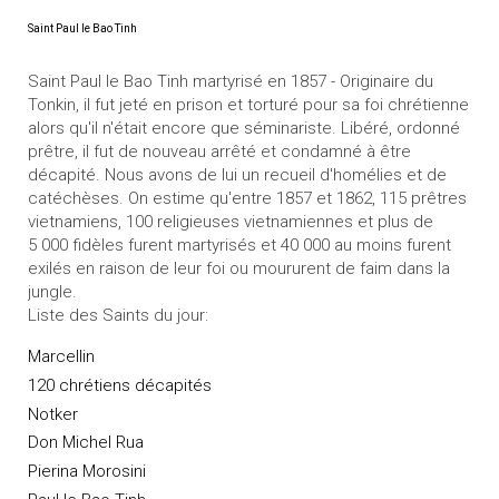
Saint Paul le Bao Tinh
Saint Paul le Bao Tinh martyrisé en 1857 - Originaire du
Tonkin, il fut jeté en prison et torturé pour sa foi chrétienne
alors qu'il n'était encore que séminariste. Libéré, ordonné
prêtre, il fut de nouveau arrêté et condamné à être
décapité. Nous avons de lui un recueil d'homélies et de
catéchèses. On estime qu'entre 1857 et 1862, 115 prêtres
vietnamiens, 100 religieuses vietnamiennes et plus de
5 000 fidèles furent martyrisés et 40 000 au moins furent
exilés en raison de leur foi ou moururent de faim dans la
jungle.
Liste des Saints du jour:
Marcellin
120 chrétiens décapités
Notker
Don Michel Rua
Pierina Morosini