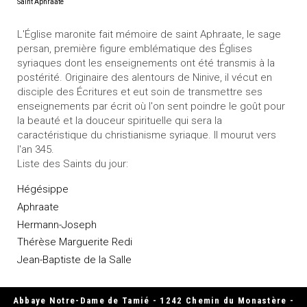
Saint Aphraate
L'Église maronite fait mémoire de saint Aphraate, le sage
persan, première figure emblématique des Églises
syriaques dont les enseignements ont été transmis à la
postérité. Originaire des alentours de Ninive, il vécut en
disciple des Écritures et eut soin de transmettre ses
enseignements par écrit où l'on sent poindre le goût pour
la beauté et la douceur spirituelle qui sera la
caractéristique du christianisme syriaque. Il mourut vers
l'an 345.
Liste des Saints du jour:
Hégésippe
Aphraate
Hermann-Joseph
Thérèse Marguerite Redi
Jean-Baptiste de la Salle
Abbaye Notre-Dame de Tamié - 1242 Chemin du Monastère -