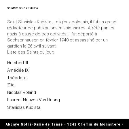
Saint Stanislas Kubista
Saint Stanislas Kubista , religieux polonais, il fut un grand
rédacteur de publications missionnaires. Arrêté par les
nazis à cause de ces activités, il fut déporté à
Sachsenhausen en février 1940 et assassiné par un
gardien le 26 avril suivant.
Liste des Saints du jour:
Humbert III
Amédée IX
Théodore
Zita
Nicolas Roland
Laurent Nguyen Van Huong
Stanislas Kubista
Abbaye Notre-Dame de Tamié - 1242 Chemin du Monastère -