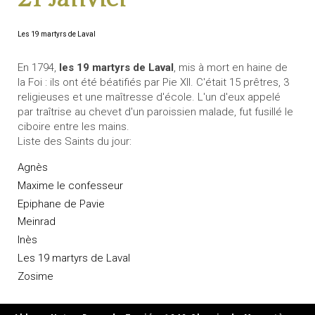
Les 19 martyrs de Laval
En 1794,
les 19 martyrs de Laval
, mis à mort en haine de
la Foi : ils ont été béatifiés par Pie XII. C'était 15 prêtres, 3
religieuses et une maîtresse d'école. L'un d'eux appelé
par traîtrise au chevet d'un paroissien malade, fut fusillé le
ciboire entre les mains.
Liste des Saints du jour:
Agnès
Maxime le confesseur
Epiphane de Pavie
Meinrad
Inès
Les 19 martyrs de Laval
Zosime