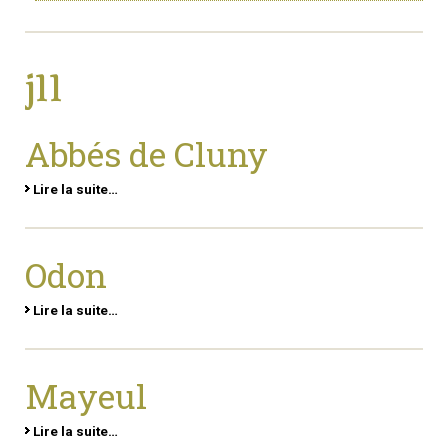
j11
Abbés de Cluny
Lire la suite…
Odon
Lire la suite…
Mayeul
Lire la suite…