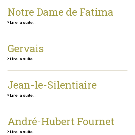
Notre Dame de Fatima
Lire la suite…
Gervais
Lire la suite…
Jean-le-Silentiaire
Lire la suite…
André-Hubert Fournet
Lire la suite…