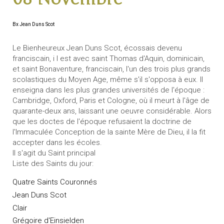
Bx Jean Duns Scot
Le Bienheureux Jean Duns Scot, écossais devenu
franciscain, i l est avec saint Thomas d'Aquin, dominicain,
et saint Bonaventure, franciscain, l'un des trois plus grands
scolastiques du Moyen Age, même s'il s'opposa à eux. Il
enseigna dans les plus grandes universités de l'époque :
Cambridge, Oxford, Paris et Cologne, où il meurt à l'âge de
quarante-deux ans, laissant une oeuvre considérable. Alors
que les doctes de l'époque refusaient la doctrine de
l'Immaculée Conception de la sainte Mère de Dieu, il la fit
accepter dans les écoles.
Il s'agit du Saint principal
Liste des Saints du jour:
Quatre Saints Couronnés
Jean Duns Scot
Clair
Grégoire d'Einsielden