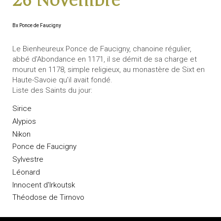
26 Novembre
Bx Ponce de Faucigny
Le Bienheureux Ponce de Faucigny, chanoine régulier,
abbé d'Abondance en 1171, il se démit de sa charge et
mourut en 1178, simple religieux, au monastère de Sixt en
Haute-Savoie qu'il avait fondé.
Liste des Saints du jour:
Sirice
Alypios
Nikon
Ponce de Faucigny
Sylvestre
Léonard
Innocent d'Irkoutsk
Théodose de Tirnovo