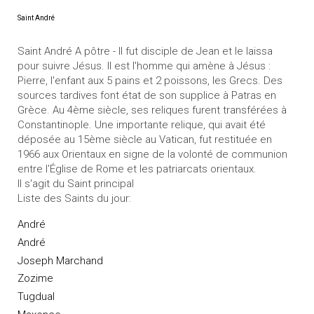
Saint André
Saint André A pôtre - Il fut disciple de Jean et le laissa
pour suivre Jésus. Il est l'homme qui amène à Jésus :
Pierre, l'enfant aux 5 pains et 2 poissons, les Grecs. Des
sources tardives font état de son supplice à Patras en
Grèce. Au 4ème siècle, ses reliques furent transférées à
Constantinople. Une importante relique, qui avait été
déposée au 15ème siècle au Vatican, fut restituée en
1966 aux Orientaux en signe de la volonté de communion
entre l'Église de Rome et les patriarcats orientaux.
Il s'agit du Saint principal
Liste des Saints du jour:
André
André
Joseph Marchand
Zozime
Tugdual