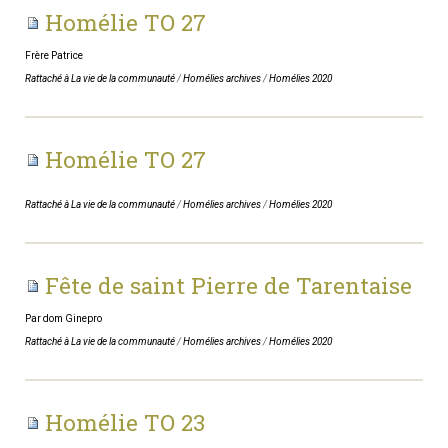
Homélie TO 27
Frère Patrice
Rattaché à
La vie de la communauté
/
Homélies archives
/
Homélies 2020
Homélie TO 27
Rattaché à
La vie de la communauté
/
Homélies archives
/
Homélies 2020
Fête de saint Pierre de Tarentaise
Par dom Ginepro
Rattaché à
La vie de la communauté
/
Homélies archives
/
Homélies 2020
Homélie TO 23