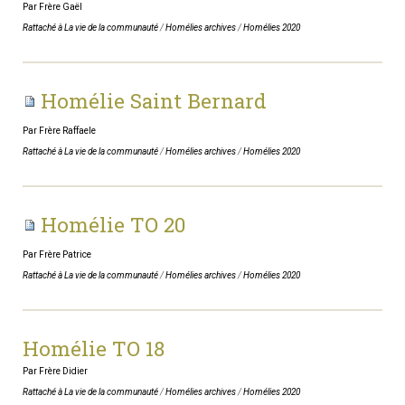
Par Frère Gaël
Rattaché à
La vie de la communauté
/
Homélies archives
/
Homélies 2020
Homélie Saint Bernard
Par Frère Raffaele
Rattaché à
La vie de la communauté
/
Homélies archives
/
Homélies 2020
Homélie TO 20
Par Frère Patrice
Rattaché à
La vie de la communauté
/
Homélies archives
/
Homélies 2020
Homélie TO 18
Par Frère Didier
Rattaché à
La vie de la communauté
/
Homélies archives
/
Homélies 2020