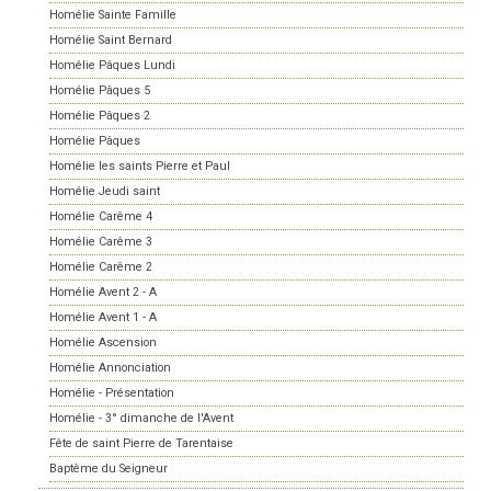
Homélie Sainte Famille
Homélie Saint Bernard
Homélie Pâques Lundi
Homélie Pâques 5
Homélie Pâques 2
Homélie Pâques
Homélie les saints Pierre et Paul
Homélie Jeudi saint
Homélie Carême 4
Homélie Carême 3
Homélie Carême 2
Homélie Avent 2 - A
Homélie Avent 1 - A
Homélie Ascension
Homélie Annonciation
Homélie - Présentation
Homélie - 3° dimanche de l'Avent
Fête de saint Pierre de Tarentaise
Baptême du Seigneur