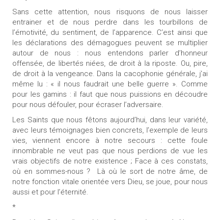
Sans cette attention, nous risquons de nous laisser
entrainer et de nous perdre dans les tourbillons de
l’émotivité, du sentiment, de l’apparence. C’est ainsi que
les déclarations des démagogues peuvent se multiplier
autour de nous : nous entendons parler d’honneur
offensée, de libertés niées, de droit à la riposte. Ou, pire,
de droit à la vengeance. Dans la cacophonie générale, j’ai
même lu : « il nous faudrait une belle guerre ». Comme
pour les gamins : il faut que nous puissions en découdre
pour nous défouler, pour écraser l’adversaire.
Les Saints que nous fêtons aujourd’hui, dans leur variété,
avec leurs témoignages bien concrets, l’exemple de leurs
vies, viennent encore à notre secours : cette foule
innombrable ne veut pas que nous perdions de vue les
vrais objectifs de notre existence ; Face à ces constats,
où en sommes-nous ? Là où le sort de notre âme, de
notre fonction vitale orientée vers Dieu, se joue, pour nous
aussi et pour l’éternité.
*