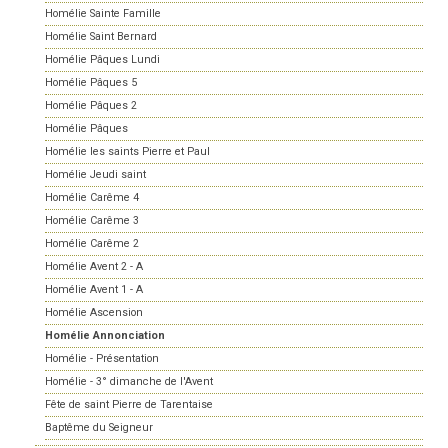
Homélie Sainte Famille
Homélie Saint Bernard
Homélie Pâques Lundi
Homélie Pâques 5
Homélie Pâques 2
Homélie Pâques
Homélie les saints Pierre et Paul
Homélie Jeudi saint
Homélie Carême 4
Homélie Carême 3
Homélie Carême 2
Homélie Avent 2 - A
Homélie Avent 1 - A
Homélie Ascension
Homélie Annonciation
Homélie - Présentation
Homélie - 3° dimanche de l'Avent
Fête de saint Pierre de Tarentaise
Baptême du Seigneur