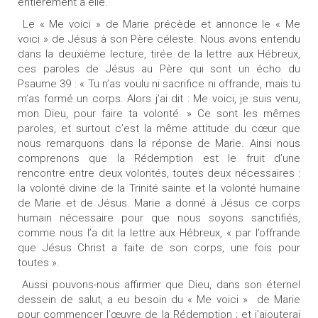
entièrement à elle.
Le « Me voici » de Marie précède et annonce le « Me
voici » de Jésus à son Père céleste. Nous avons entendu
dans la deuxième lecture, tirée de la lettre aux Hébreux,
ces paroles de Jésus au Père qui sont un écho du
Psaume 39 : « Tu n’as voulu ni sacrifice ni offrande, mais tu
m’as formé un corps. Alors j’ai dit : Me voici, je suis venu,
mon Dieu, pour faire ta volonté. » Ce sont les mêmes
paroles, et surtout c’est la même attitude du cœur que
nous remarquons dans la réponse de Marie. Ainsi nous
comprenons que la Rédemption est le fruit d’une
rencontre entre deux volontés, toutes deux nécessaires :
la volonté divine de la Trinité sainte et la volonté humaine
de Marie et de Jésus. Marie a donné à Jésus ce corps
humain nécessaire pour que nous soyons sanctifiés,
comme nous l’a dit la lettre aux Hébreux, « par l’offrande
que Jésus Christ a faite de son corps, une fois pour
toutes ».
Aussi pouvons-nous affirmer que Dieu, dans son éternel
dessein de salut, a eu besoin du « Me voici » de Marie
pour commencer l’œuvre de la Rédemption ; et j’ajouterai