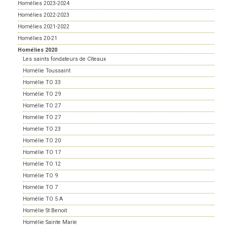
Homélies 2023-2024
Homélies 2022-2023
Homélies 2021-2022
Homélies 20-21
Homélies 2020
Les saints fondateurs de Cîteaux
Homélie Toussaint
Homélie TO 33
Homélie TO 29
Homélie TO 27
Homélie TO 27
Homélie TO 23
Homélie TO 20
Homélie TO 17
Homélie TO 12
Homélie TO 9
Homélie TO 7
Homélie TO 5 A
Homélie St Benoit
Homélie Sainte Marie