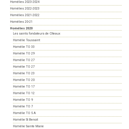
Homélies 2023-2024
Homélies 2022-2023
Homélies 2021-2022
Homélies 20-21
Homélies 2020
Les saints fondateurs de Cîteaux
Homélie Toussaint
Homélie TO 33
Homélie TO 29
Homélie TO 27
Homélie TO 27
Homélie TO 23
Homélie TO 20
Homélie TO 17
Homélie TO 12
Homélie TO 9
Homélie TO 7
Homélie TO 5 A
Homélie St Benoit
Homélie Sainte Marie