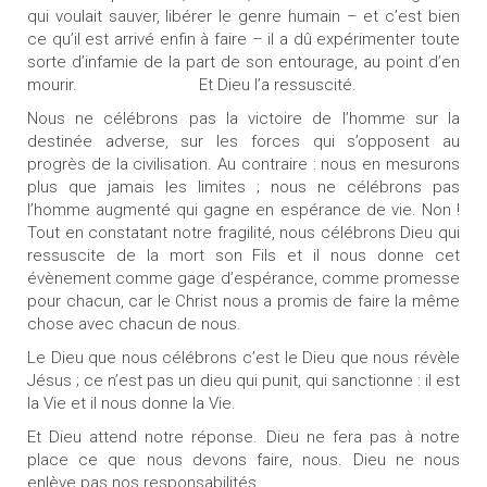
qui voulait sauver, libérer le genre humain – et c’est bien
ce qu’il est arrivé enfin à faire – il a dû expérimenter toute
sorte d’infamie de la part de son entourage, au point d’en
mourir. Et Dieu l’a ressuscité.
Nous ne célébrons pas la victoire de l’homme sur la
destinée adverse, sur les forces qui s’opposent au
progrès de la civilisation. Au contraire : nous en mesurons
plus que jamais les limites ; nous ne célébrons pas
l’homme augmenté qui gagne en espérance de vie. Non !
Tout en constatant notre fragilité, nous célébrons Dieu qui
ressuscite de la mort son Fils et il nous donne cet
évènement comme gage d’espérance, comme promesse
pour chacun, car le Christ nous a promis de faire la même
chose avec chacun de nous.
Le Dieu que nous célébrons c’est le Dieu que nous révèle
Jésus ; ce n’est pas un dieu qui punit, qui sanctionne : il est
la Vie et il nous donne la Vie.
Et Dieu attend notre réponse. Dieu ne fera pas à notre
place ce que nous devons faire, nous. Dieu ne nous
enlève pas nos responsabilités.