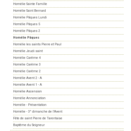
Homélie Sainte Famille
Homélie Saint Bernard
Homélie Pâques Lundi
Homélie Pâques 5
Homélie Pâques 2
Homélie Pâques
Homélie les saints Pierre et Paul
Homélie Jeudi saint
Homélie Carême 4
Homélie Carême 3
Homélie Carême 2
Homélie Avent 2 - A
Homélie Avent 1 - A
Homélie Ascension
Homélie Annonciation
Homélie - Présentation
Homélie - 3° dimanche de l'Avent
Fête de saint Pierre de Tarentaise
Baptême du Seigneur