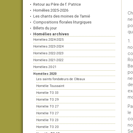
Retour au Père de f. Patrice
Homélies 2025-2026
Ch
Les chants des moines de Tamié
ne
Compositions florales liturgiques
po
Billets du jour
qu
Homélies archives
Homélies 2024-2025
1.
Homélies 2023-2024
no
co
Homélies 2022-2023
Ro
Homélies 2021-2022
Ba
Homélies 20-21
po
Homélies 2020
ne
Les saints fondateurs de Cîteaux
de
Homélie Toussaint
ex
Homélie TO 33
mo
Homélie TO 29
Pa
Homélie TO 27
le
Homélie TO 27
co
Homélie TO 23
no
Homélie TO 20
Se