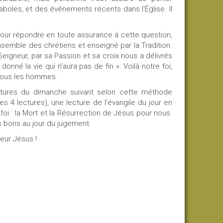
boles, et des événements récents dans l'Église. Il
 Pour répondre en toute assurance à cette question,
ensemble des chrétiens et enseigné par la Tradition.
e Seigneur, par sa Passion et sa croix nous a délivrés
donné la vie qui n'aura pas de fin ». Voilà notre foi,
 tous les hommes.
lectures du dimanche suivant selon cette méthode
es 4 lectures), une lecture de l'évangile du jour en
 foi : la Mort et la Résurrection de Jésus pour nous.
és bons au jour du jugement.
eur Jésus !