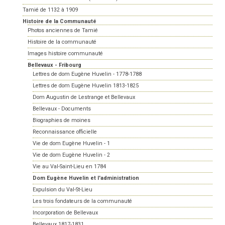
Tamié de 1132 à 1909
Histoire de la Communauté
Photos anciennes de Tamié
Histoire de la communauté
Images histoire communauté
Bellevaux - Fribourg
Lettres de dom Eugène Huvelin - 1778-1788
Lettres de dom Eugène Huvelin 1813-1825
Dom Augustin de Lestrange et Bellevaux
Bellevaux - Documents
Biographies de moines
Reconnaissance officielle
Vie de dom Eugène Huvelin - 1
Vie de dom Eugène Huvelin - 2
Vie au Val-Saint-Lieu en 1784
Dom Eugène Huvelin et l'administration
Expulsion du Val-St-Lieu
Les trois fondateurs de la communauté
Incorporation de Bellevaux
Bellevaux 1817-1831