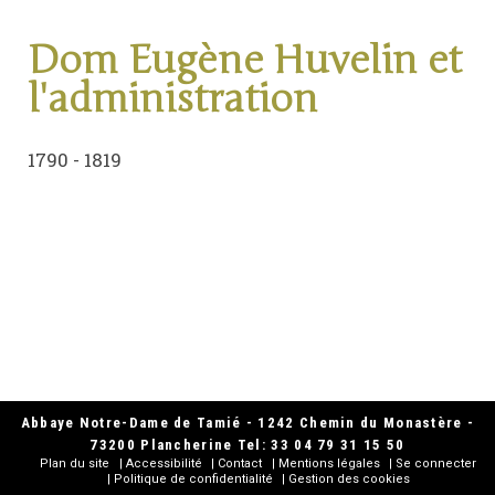
Dom Eugène Huvelin et
l'administration
1790 - 1819
Abbaye Notre-Dame de Tamié - 1242 Chemin du Monastère -
73200 Plancherine Tel: 33 04 79 31 15 50
Plan du site
Accessibilité
Contact
Mentions légales
Se connecter
Politique de confidentialité
Gestion des cookies