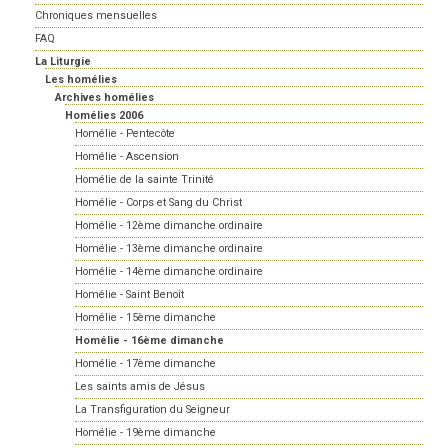
Chroniques mensuelles
FAQ
La Liturgie
Les homélies
Archives homélies
Homélies 2006
Homélie - Pentecôte
Homélie - Ascension
Homélie de la sainte Trinité
Homélie - Corps et Sang du Christ
Homélie - 12ème dimanche ordinaire
Homélie - 13ème dimanche ordinaire
Homélie - 14ème dimanche ordinaire
Homélie - Saint Benoît
Homélie - 15ème dimanche
Homélie - 16ème dimanche
Homélie - 17ème dimanche
Les saints amis de Jésus
La Transfiguration du Seigneur
Homélie - 19ème dimanche