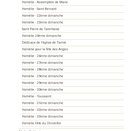
Homélie - Assomption de Marie
Homélie - Saint Bernard
Homélie - 22ème dimanche
Homélie - 23ème dimanche
Saint Pierre de Tarentaise
Homélie 24ème dimanche
Dédicace de l'église de Tamié
Homélie pour la fête des Anges
Homélie - 26ème dimanche
Homélie - 27ème dimanche
Homélie - 28ème dimanche
Homélie - 29ème dimanche
Homélie - 29ème dimanche
Homélie - 30ème dimanche
Homélie - Toussaint
Homélie - 31ème dimanche
Homélie - 32ème dimanche
Homélie - 33ème dimanche
Homélie Fête du Christ-Roi