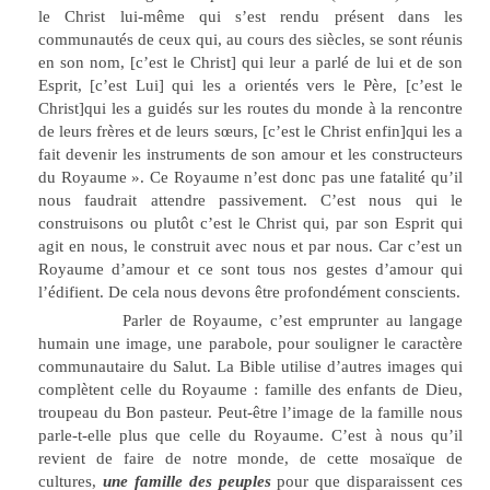
le Christ lui-même qui s’est rendu présent dans les
communautés de ceux qui, au cours des siècles, se sont réunis
en son nom, [c’est le Christ] qui leur a parlé de lui et de son
Esprit, [c’est Lui] qui les a orientés vers le Père, [c’est le
Christ]qui les a guidés sur les routes du monde à la rencontre
de leurs frères et de leurs sœurs, [c’est le Christ enfin]qui les a
fait devenir les instruments de son amour et les constructeurs
du Royaume ». Ce Royaume n’est donc pas une fatalité qu’il
nous faudrait attendre passivement. C’est nous qui le
construisons ou plutôt c’est le Christ qui, par son Esprit qui
agit en nous, le construit avec nous et par nous. Car c’est un
Royaume d’amour et ce sont tous nos gestes d’amour qui
l’édifient. De cela nous devons être profondément conscients.
Parler de Royaume, c’est emprunter au langage
humain une image, une parabole, pour souligner le caractère
communautaire du Salut. La Bible utilise d’autres images qui
complètent celle du Royaume : famille des enfants de Dieu,
troupeau du Bon pasteur. Peut-être l’image de la famille nous
parle-t-elle plus que celle du Royaume. C’est à nous qu’il
revient de faire de notre monde, de cette mosaïque de
cultures,
une famille des peuples
pour que disparaissent ces