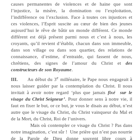
causes permanentes de violences et de haine que sont
l’injustice, la misère, la domination ou l’exploitation,
l’indifférence ou l’exclusion. Face à toutes ces injustices et
ces violences, l’Esprit suscite au cœur de bien des jeunes
aujourd’hui le rêve de bâtir un monde différent. Ce monde
différent est déjà présent parmi nous et c’est à nous, les
croyants, qu’il revient d’établir, chacun dans son immeuble,
dans son village ou dans son quartier, des relations de
connaissance, d’estime, d’entraide, qui fassent de nous,
chrétiens, des signes de l’amour du Christ et
des
constructeurs de son Royaume
.
e
III.
Au début du 3
millénaire, le Pape nous engageait à
nous laisser guider par la contemplation du Christ. Il nous
invitait à avoir notre regard ‘plus que jamais
fixé sur le
visage du Christ Seigneur’
. Pour donner sens à notre vie, il
faut en fixer le but, or ce but, je vous le disais au début, n’est
autre que le visage du Christ, du Christ vainqueur du Mal et
de la Mort, du Christ, Roi de l’univers.
Mais où contempler ce visage du Christ ? Pas dans
notre imagination, c’est sûr ! Une prière qui n’est pas nourrie
de la Parole de Dieu donne souvent libre cours à