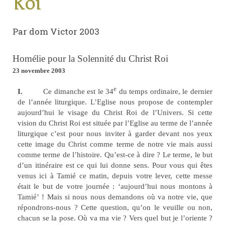
Roi
Par dom Victor 2003
Homélie pour la Solennité du Christ Roi
23 novembre 2003
e
I.
Ce dimanche est le 34
du temps ordinaire, le dernier
de l’année liturgique. L’Eglise nous propose de contempler
aujourd’hui le visage du Christ Roi de l’Univers. Si cette
vision du Christ Roi est située par l’Eglise au terme de l’année
liturgique c’est pour nous inviter à garder devant nos yeux
cette image du Christ comme terme de notre vie mais aussi
comme terme de l’histoire. Qu’est-ce à dire ? Le terme, le but
d’un itinéraire est ce qui lui donne sens. Pour vous qui êtes
venus ici à Tamié ce matin, depuis votre lever, cette messe
était le but de votre journée : ‘aujourd’hui nous montons à
Tamié’ ! Mais si nous nous demandons où va notre vie, que
répondrons-nous ? Cette question, qu’on le veuille ou non,
chacun se la pose. Où va ma vie ? Vers quel but je l’oriente ?