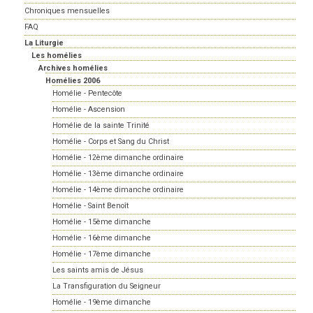
Chroniques mensuelles
FAQ
La Liturgie
Les homélies
Archives homélies
Homélies 2006
Homélie - Pentecôte
Homélie - Ascension
Homélie de la sainte Trinité
Homélie - Corps et Sang du Christ
Homélie - 12ème dimanche ordinaire
Homélie - 13ème dimanche ordinaire
Homélie - 14ème dimanche ordinaire
Homélie - Saint Benoît
Homélie - 15ème dimanche
Homélie - 16ème dimanche
Homélie - 17ème dimanche
Les saints amis de Jésus
La Transfiguration du Seigneur
Homélie - 19ème dimanche