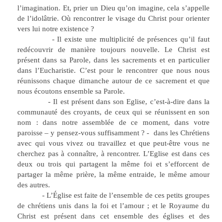
l’imagination. Et, prier un Dieu qu’on imagine, cela s’appelle
de l’idolâtrie. Où rencontrer le visage du Christ pour orienter
vers lui notre existence ?
- Il existe une multiplicité de présences qu’il faut
redécouvrir de manière toujours nouvelle. Le Christ est
présent dans sa Parole, dans les sacrements et en particulier
dans l’Eucharistie. C’est pour le rencontrer que nous nous
réunissons chaque dimanche autour de ce sacrement et que
nous écoutons ensemble sa Parole.
- Il est présent dans son Eglise, c’est-à-dire dans la
communauté des croyants, de ceux qui se réunissent en son
nom : dans notre assemblée de ce moment, dans votre
paroisse – y pensez-vous suffisamment ? - dans les Chrétiens
avec qui vous vivez ou travaillez et que peut-être vous ne
cherchez pas à connaître, à rencontrer. L’Eglise est dans ces
deux ou trois qui partagent la même foi et s’efforcent de
partager la même prière, la même entraide, le même amour
des autres.
- L’Église est faite de l’ensemble de ces petits groupes
de chrétiens unis dans la foi et l’amour ; et le Royaume du
Christ est présent dans cet ensemble des églises et des