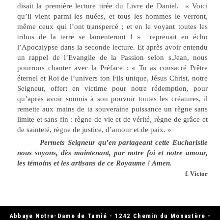
disait la première lecture tirée du Livre de Daniel. « Voici
qu’il vient parmi les nuées, et tous les hommes le verront,
même ceux qui l’ont transpercé ; et en le voyant toutes les
tribus de la terre se lamenteront ! » reprenait en écho
l’Apocalypse dans la seconde lecture. Et après avoir entendu
un rappel de l’Evangile de la Passion selon s.Jean, nous
pourrons chanter avec la Préface : « Tu as consacré Prêtre
éternel et Roi de l’univers ton Fils unique, Jésus Christ, notre
Seigneur, offert en victime pour notre rédemption, pour
qu’après avoir soumis à son pouvoir toutes les créatures, il
remette aux mains de ta souveraine puissance un règne sans
limite et sans fin : règne de vie et de vérité, règne de grâce et
de sainteté, règne de justice, d’amour et de paix. »
Permets Seigneur qu’en partageant cette Eucharistie
nous soyons, dès maintenant, par notre foi et notre amour,
les témoins et les artisans de ce Royaume ! Amen.
f. Victor
Abbaye Notre-Dame de Tamié - 1242 Chemin du Monastère -